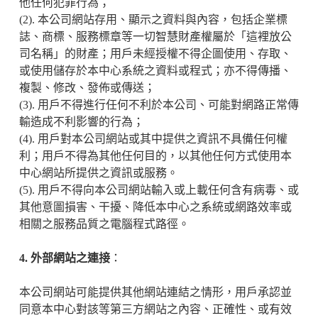
他任何犯罪行為；
(2). 本公司網站存用、顯示之資料與內容，包括企業標
誌、商標、服務標章等一切智慧財產權屬於「這裡放公
司名稱」的財產；用戶未經授權不得企圖使用、存取、
或使用儲存於本中心系統之資料或程式；亦不得傳播、
複製、修改、發佈或傳送；
(3). 用戶不得進行任何不利於本公司、可能對網路正常傳
輸造成不利影響的行為；
(4). 用戶對本公司網站或其中提供之資訊不具備任何權
利；用戶不得為其他任何目的，以其他任何方式使用本
中心網站所提供之資訊或服務。
(5). 用戶不得向本公司網站輸入或上載任何含有病毒、或
其他意圖損害、干擾、降低本中心之系統或網路效率或
相關之服務品質之電腦程式路徑。
4. 外部網站之連接
：
本公司網站可能提供其他網站連結之情形，用戶承認並
同意本中心對該等第三方網站之內容、正確性、或有效