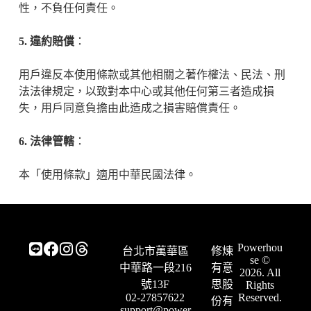
性，不負任何責任。
5. 違約賠償
：
用戶違反本使用條款或其他相關之著作權法、民法、刑
法法律規定，以致對本中心或其他任何第三者造成損
失，用戶同意負擔由此造成之損害賠償責任。
6. 法律管轄
：
本「使用條款」適用中華民國法律。
Powerhou
台北市萬華區
修煉
se ©
中華路一段216
有意
2026. All
號13F
思股
Rights
02-27857622
Reserved.
份有
support@power