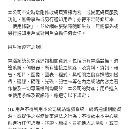
本公司不定時增刪修改網頁資訊內容，或變更網頁服務
功能，無需事先或另行通知用戶；亦得不定時修訂本
「使用條款」，並於網站張貼時隨即生效，無需事先或
另行通知用戶或對用戶負擔任何責任。
用戶須遵守之規則：
電腦系統與網路通訊相關資源，包括所有電腦設備、週
邊系統、伺服器、所有連接之網路、及資料、資訊、報
告、相片、圖像、圖表、程式、與相關之儲存媒體如磁
帶、磁碟、硬碟、光碟、記憶卡等在內之網站內容之著
作權及一切專屬權利均屬於 本公司的財產；用戶進入
並使用系統及資訊時，應遵守以下規定：
(1). 用戶不得利用本公司網站電腦系統、網路通訊相關資
源、或提供之服務從事違法之行為；不得藉由本中心網
站進行任何恐嚇、誹謗、騷擾、冒犯他人之活動，或其