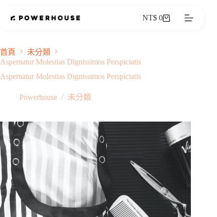
NT$
0
首頁
未分類
Aspernatur Molestias Dignissimos Perspiciatis
Aspernatur Molestias Dignissimos Perspiciatis
Powerhouse
未分類