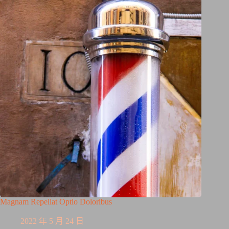
Magnam Repellat Optio Doloribus
2022 年 5 月 24 日