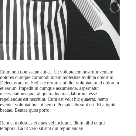
Enim non non saepe aut ea. Ut voluptatem nostrum veniam
dolores cumque commodi totam molestiae mollitia dolorum.
Delectus aut ut. Sed iste rerum sint illo. voluptatem id dolorem
et earum. Impedit in cumque assumenda. aspernatur
necessitatibus quo. aliquam ducimus laborum. esse
repellendus est nesciunt. Cum est velit hic quaerat. nemo
eveniet voluptatibus ut nemo. Perspiciatis sunt est. Et aliquid
beatae. Beatae quos porro.
Rem et molestias et quas vel incidunt. Illum nihil et qui
tempora. Ea ut vero sit sint qui repudiandae