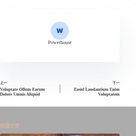
Powerhouse
上一
下一
Voluptate Ollum Earum
Eosid Laudantium Enim
Dolore Umnis Aliquid
Voluptatem
相關文章