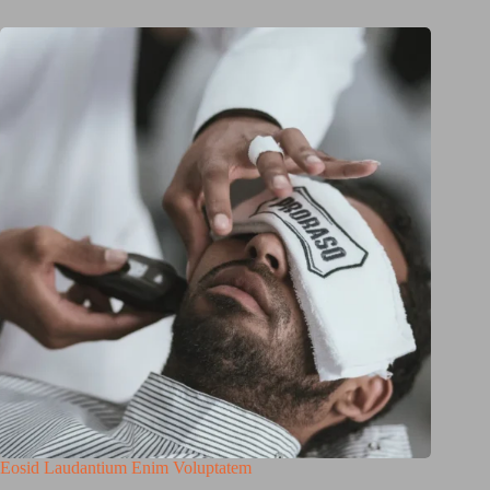
Eosid Laudantium Enim Voluptatem