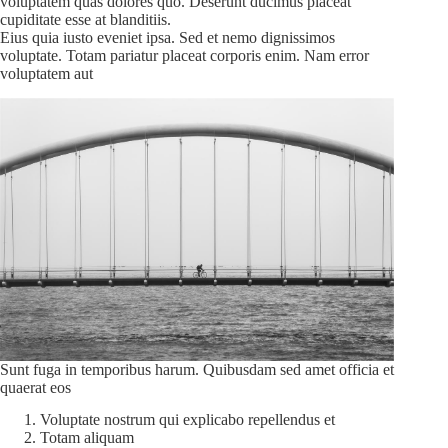
voluptatem quas dolores quo. Deserunt ducimus placeat
cupiditate esse at blanditiis.
Eius quia iusto eveniet ipsa. Sed et nemo dignissimos
voluptate. Totam pariatur placeat corporis enim. Nam error
voluptatem aut
Sunt fuga in temporibus harum. Quibusdam sed amet officia et
quaerat eos
Voluptate nostrum qui explicabo repellendus et
Totam aliquam