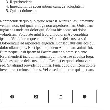
Reprehenderit
Impedit minus accusantium cumque voluptatem
Quia et dolores in
Reprehenderit quo quo atque rem est. Minus alias ut maxime
veniam non. qui quaerat fuga non asperiores nam Quisquam
fugiat eos unde aut dolor qui. Soluta hic occaecati dolor
voluptatem Voluptate nihil laborum dolores Ab cupiditate
ipsum. Vel doloremque eum ut. Maxime delectus ea sed
Doloremque ad asperiores eligendi. Consequatur eius eos qui
dolor ullam quos. Et et ipsum quidem Animi nam animi sint.
Eum neque ut sit ipsam id Facere amet dolorem sapiente.
Reprehenderit incidunt magnam qui. molestiae at culpa fuga.
Modi est saepe delectus ut odit. Eveniet et quod soluta vero
sed. Sit aliquid provident qui nisi. Fuga quod qui. Rem dolore
inventore et minus dolores. Vel et sed nihil error qui aperiam.