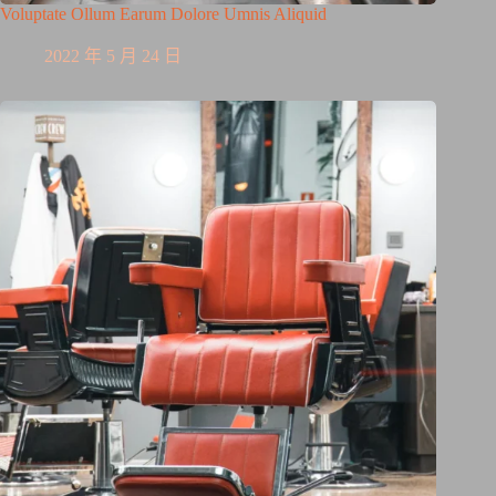
Voluptate Ollum Earum Dolore Umnis Aliquid
2022 年 5 月 24 日